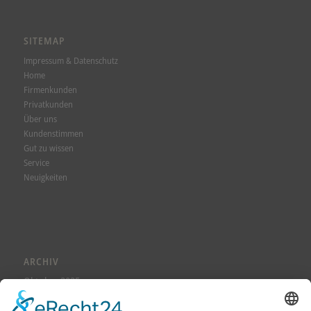
SITEMAP
Impressum & Datenschutz
Home
Firmenkunden
Privatkunden
Über uns
Kundenstimmen
Gut zu wissen
Service
Neuigkeiten
ARCHIV
Oktober 2025
August 2025