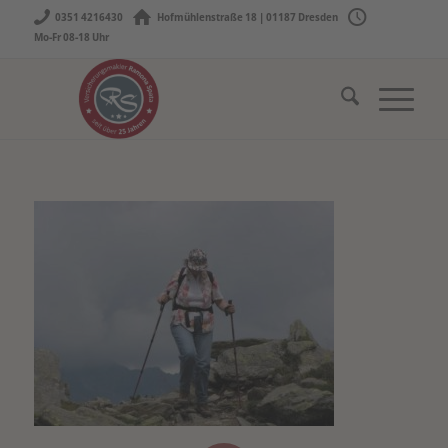
0351 4216430
Hofmühlenstraße 18 | 01187 Dresden
Mo-Fr 08-18 Uhr