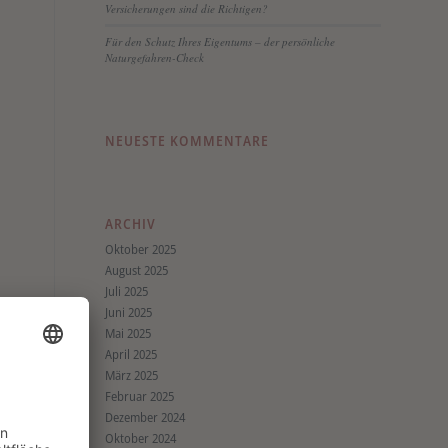
Versicherungen sind die Richtigen?
Für den Schutz Ihres Eigentums – der persönliche
Naturgefahren-Check
NEUESTE KOMMENTARE
ARCHIV
Oktober 2025
August 2025
Juli 2025
Juni 2025
Mai 2025
April 2025
März 2025
Februar 2025
Dezember 2024
Oktober 2024