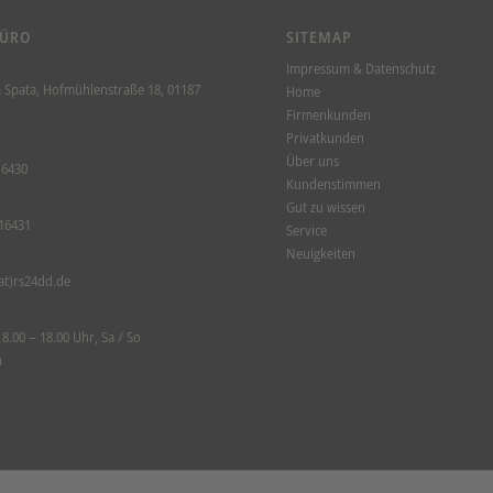
BÜRO
SITEMAP
Impressum & Datenschutz
Spata, Hofmühlenstraße 18, 01187
Home
Firmenkunden
Privatkunden
Über uns
16430
Kundenstimmen
Gut zu wissen
16431
Service
Neuigkeiten
at)rs24dd.de
8.00 – 18.00 Uhr, Sa / So
n