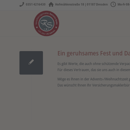
0351 4216430
Hofmühlenstraße 18 | 01187 Dresden
Mo-Fr 08
Ein geruhsames Fest und Da
Es gibt Werte, die auch ohne schützende Verpa
Für dieses Vertrauen, das sie uns auch in dies
Möge es Ihnen in der Advents-/Weihnachtszeit 
Das wünscht Ihnen Ihr Versicherungsmaklerbü