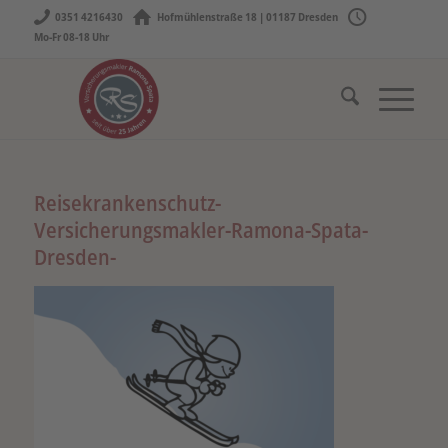
0351 4216430
Hofmühlenstraße 18 | 01187 Dresden
Mo-Fr 08-18 Uhr
Reisekrankenschutz-
Versicherungsmakler-Ramona-Spata-
Dresden-