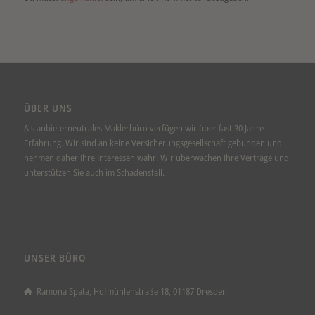
ÜBER UNS
Als anbieterneutrales Maklerbüro verfügen wir über fast 30 Jahre
Erfahrung. Wir sind an keine Versicherungsgesellschaft gebunden und
nehmen daher Ihre Interessen wahr. Wir überwachen Ihre Verträge und
unterstützen Sie auch im Schadensfall.
UNSER BÜRO
Ramona Spata, Hofmühlenstraße 18, 01187 Dresden