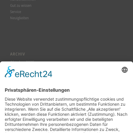
Gut zu wissen
Service
Neuigkeiten
ARCHIV
Oktober 2025
August 2025
Juli 2025
Juni 2025
Mai 2025
April 2025
März 2025
Februar 2025
Dezember 2024