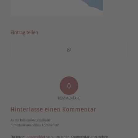
Eintrag teilen
0
KOMMENTARE
Hinterlasse einen Kommentar
An der Diskussion beteiligen?
Hinterlasse uns deinen Kommentar!
Du musst
angemeldet
sein, um einen Kommentar abzugeben.