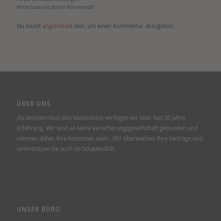
Hinterlasse uns deinen Kommentar!
Du musst
angemeldet
sein, um einen Kommentar abzugeben.
ÜBER UNS
Als anbieterneutrales Maklerbüro verfügen wir über fast 30 Jahre
Erfahrung. Wir sind an keine Versicherungsgesellschaft gebunden und
nehmen daher Ihre Interessen wahr. Wir überwachen Ihre Verträge und
unterstützen Sie auch im Schadensfall.
UNSER BÜRO