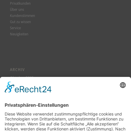
Privatkunden
Über uns
Kundenstimmen
Gut zu wissen
Service
Neuigkeiten
ARCHIV
Oktober 2025
August 2025
Juli 2025
Juni 2025
Mai 2025
April 2025
März 2025