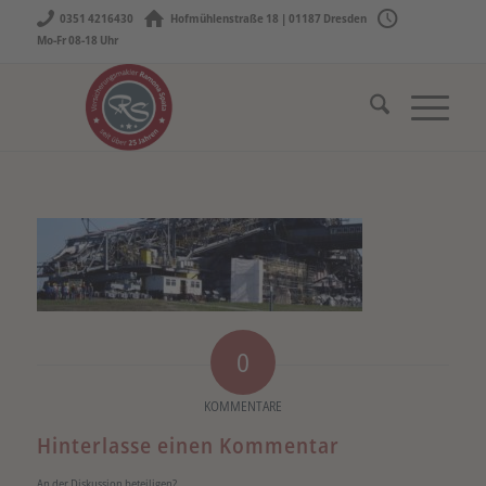
0351 4216430
Hofmühlenstraße 18 | 01187 Dresden
Mo-Fr 08-18 Uhr
0
KOMMENTARE
Hinterlasse einen Kommentar
An der Diskussion beteiligen?