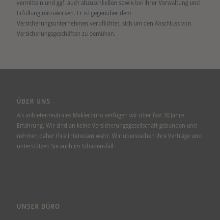
vermitteln und ggf. auch abzuschließen sowie bei Ihrer Verwaltung und
Erfüllung mitzuwirken. Er ist gegenüber dem
Versicherungsunternehmen verpflichtet, sich um den Abschluss von
Versicherungsgeschäften zu bemühen.
ÜBER UNS
Als anbieterneutrales Maklerbüro verfügen wir über fast 30 Jahre
Erfahrung. Wir sind an keine Versicherungsgesellschaft gebunden und
nehmen daher Ihre Interessen wahr. Wir überwachen Ihre Verträge und
unterstützen Sie auch im Schadensfall.
UNSER BÜRO