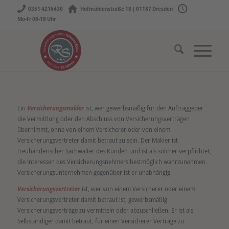
0351 4216430
Hofmühlenstraße 18 | 01187 Dresden
Mo-Fr 08-18 Uhr
Ein
Versicherungsmakler
ist, wer gewerbsmäßig für den Auftraggeber
die Vermittlung oder den Abschluss von Versicherungsverträgen
übernimmt, ohne von einem Versicherer oder von einem
Versicherungsvertreter damit betraut zu sein. Der Makler ist
treuhänderischer Sachwalter des Kunden und ist als solcher verpflichtet,
die Interessen des Versicherungsnehmers bestmöglich wahrzunehmen.
Versicherungsunternehmen gegenüber ist er unabhängig.
Versicherungsvertreter
ist, wer von einem Versicherer oder einem
Versicherungsvertreter damit betraut ist, gewerbsmäßig
Versicherungsverträge zu vermitteln oder abzuschließen. Er ist als
Selbständiger damit betraut, für einen Versicherer Verträge zu