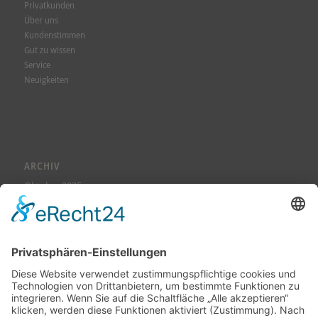
Privatkunden
Über uns
Kundenstimmen
Gut zu wissen
Service
Neuigkeiten
ARCHIV
Oktober 2025
August 2025
Juli 2025
Juni 2025
Mai 2025
April 2025
März 2025